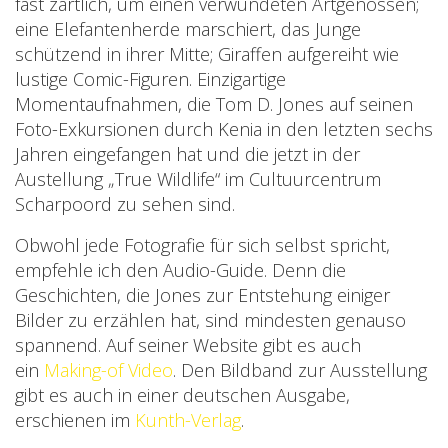
fast zärtlich, um einen verwundeten Artgenossen;
eine Elefantenherde marschiert, das Junge
schützend in ihrer Mitte; Giraffen aufgereiht wie
lustige Comic-Figuren. Einzigartige
Momentaufnahmen, die Tom D. Jones auf seinen
Foto-Exkursionen durch Kenia in den letzten sechs
Jahren eingefangen hat und die jetzt in der
Austellung „True Wildlife“ im Cultuurcentrum
Scharpoord zu sehen sind.
Obwohl jede Fotografie für sich selbst spricht,
empfehle ich den Audio-Guide. Denn die
Geschichten, die Jones zur Entstehung einiger
Bilder zu erzählen hat, sind mindesten genauso
spannend. Auf seiner Website gibt es auch
ein
Making-of Video
. Den Bildband zur Ausstellung
gibt es auch in einer deutschen Ausgabe,
erschienen im
Kunth-Verlag
.