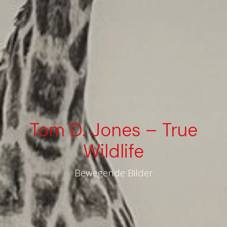
Tom D. Jones – True
Wildlife
Bewegende Bilder